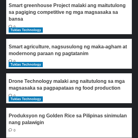
Smart greenhouse Project malaki ang maitutulong
sa pagiging competitive ng mga magsasaka sa
bansa
0
Tuklas Technology
Smart agriculture, nagsusulong ng maka-agham at
modernong paraan ng pagtatanim
0
Tuklas Technology
Drone Technology malaki ang naitutulong sa mga
magsasaka sa pagpapataas ng food production
0
Tuklas Technology
Produksyon ng Golden Rice sa Pilipinas sinimulan
nang palawigin
0