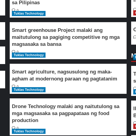
“
sa Pilipinas
0
Tuklas Technology
O
Smart greenhouse Project malaki ang
maitutulong sa pagiging competitive ng mga
magsasaka sa bansa
0
M
Tuklas Technology
Smart agriculture, nagsusulong ng maka-
T
agham at modernong paraan ng pagtatanim
s
0
Tuklas Technology
Drone Technology malaki ang naitutulong sa
I
mga magsasaka sa pagpapataas ng food
B
production
0
Tuklas Technology