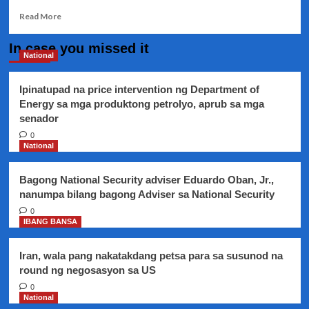
Read
Read More
more
about
In case you missed it
State
National
of
Public
Ipinatupad na price intervention ng Department of
Health
Energy sa mga produktong petrolyo, aprub sa mga
Emergency
senador
proclamation
ni
0
Pangulong
National
Duterte
dahil
Bagong National Security adviser Eduardo Oban, Jr.,
sa
nanumpa bilang bagong Adviser sa National Security
Coronavirus
19,
0
IBANG BANSA
inilabas
na
ng
Iran, wala pang nakatakdang petsa para sa susunod na
Malakanyang
round ng negosasyon sa US
0
National