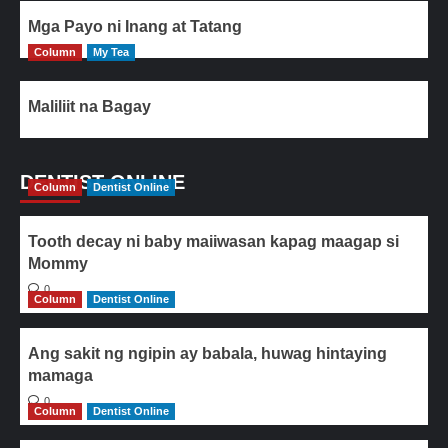
Mga Payo ni Inang at Tatang
Column
My Tea
Maliliit na Bagay
DENTIST ONLINE
Column
Dentist Online
Tooth decay ni baby maiiwasan kapag maagap si
Mommy
0
Column
Dentist Online
Ang sakit ng ngipin ay babala, huwag hintaying
mamaga
0
Column
Dentist Online