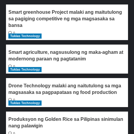
Smart greenhouse Project malaki ang maitutulong
sa pagiging competitive ng mga magsasaka sa
bansa
0
Tuklas Technology
Smart agriculture, nagsusulong ng maka-agham at
modernong paraan ng pagtatanim
0
Tuklas Technology
Drone Technology malaki ang naitutulong sa mga
magsasaka sa pagpapataas ng food production
0
Tuklas Technology
Produksyon ng Golden Rice sa Pilipinas sinimulan
nang palawigin
0