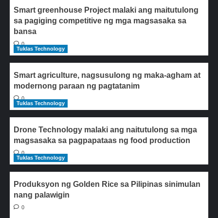
Smart greenhouse Project malaki ang maitutulong
sa pagiging competitive ng mga magsasaka sa
bansa
0
Tuklas Technology
Smart agriculture, nagsusulong ng maka-agham at
modernong paraan ng pagtatanim
0
Tuklas Technology
Drone Technology malaki ang naitutulong sa mga
magsasaka sa pagpapataas ng food production
0
Tuklas Technology
Produksyon ng Golden Rice sa Pilipinas sinimulan
nang palawigin
0