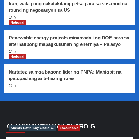
Iran, wala pang nakatakdang petsa para sa susunod na
round ng negosasyon sa US
0
National
Renewable energy projects minamadali ng DOE para sa
alternatibong mapagkukunan ng enerhiya – Palasyo
0
National
Nartatez sa mga bagong lider ng PNPA: Mahigpit na
ipatupad ang anti-hazing rules
0
ALAMIN NATIN KAY CHARO G.
Alamin Natin Kay Charo G.
Local news