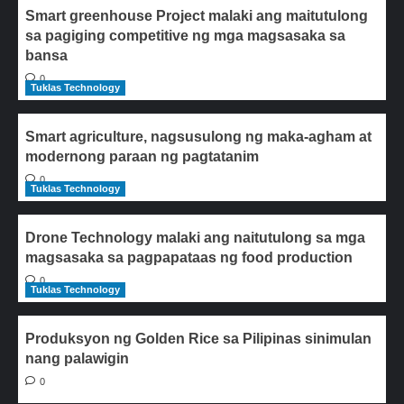
Smart greenhouse Project malaki ang maitutulong
sa pagiging competitive ng mga magsasaka sa
bansa
0
Tuklas Technology
Smart agriculture, nagsusulong ng maka-agham at
modernong paraan ng pagtatanim
0
Tuklas Technology
Drone Technology malaki ang naitutulong sa mga
magsasaka sa pagpapataas ng food production
0
Tuklas Technology
Produksyon ng Golden Rice sa Pilipinas sinimulan
nang palawigin
0