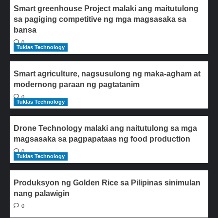
Smart greenhouse Project malaki ang maitutulong
sa pagiging competitive ng mga magsasaka sa
bansa
0
Tuklas Technology
Smart agriculture, nagsusulong ng maka-agham at
modernong paraan ng pagtatanim
0
Tuklas Technology
Drone Technology malaki ang naitutulong sa mga
magsasaka sa pagpapataas ng food production
0
Tuklas Technology
Produksyon ng Golden Rice sa Pilipinas sinimulan
nang palawigin
0