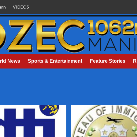
umn
VIDEOS
rld News
Sports & Entertainment
Feature Stories
R