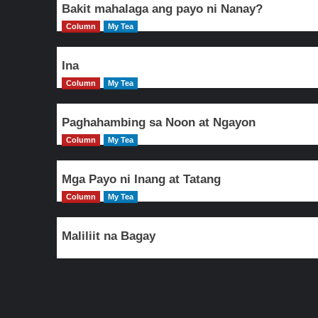
Bakit mahalaga ang payo ni Nanay?
Column
My Tea
Ina
Column
My Tea
Paghahambing sa Noon at Ngayon
Column
My Tea
Mga Payo ni Inang at Tatang
Column
My Tea
Maliliit na Bagay