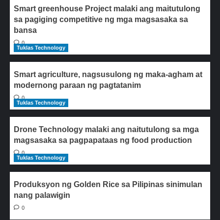
Smart greenhouse Project malaki ang maitutulong
sa pagiging competitive ng mga magsasaka sa
bansa
0
Tuklas Technology
Smart agriculture, nagsusulong ng maka-agham at
modernong paraan ng pagtatanim
0
Tuklas Technology
Drone Technology malaki ang naitutulong sa mga
magsasaka sa pagpapataas ng food production
0
Tuklas Technology
Produksyon ng Golden Rice sa Pilipinas sinimulan
nang palawigin
0