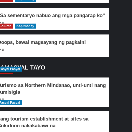
Sa sementaryo nabuo ang mga pangarap ko“
0
Column
Kapitbahay
oops, bawal magsayang ng pagkain!
0
AMASYAL TAYO
Pasyal Pasyal
urismo sa Northern Mindanao, unti-unti nang
umisigla
0
Pasyal Pasyal
lang tourism establishment at sites sa
ukidnon nakakabawi na