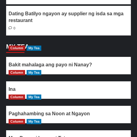
Dating Batilyo ngayon ay supplier ng isda sa mga
restaurant
0
MY TEA
Column
My Tea
Bakit mahalaga ang payo ni Nanay?
Column
My Tea
Ina
Column
My Tea
Paghahambing sa Noon at Ngayon
Column
My Tea