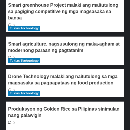
Smart greenhouse Project malaki ang maitutulong
sa pagiging competitive ng mga magsasaka sa
bansa
0
Tuklas Technology
Smart agriculture, nagsusulong ng maka-agham at
modernong paraan ng pagtatanim
0
Tuklas Technology
Drone Technology malaki ang naitutulong sa mga
magsasaka sa pagpapataas ng food production
0
Tuklas Technology
Produksyon ng Golden Rice sa Pilipinas sinimulan
nang palawigin
0