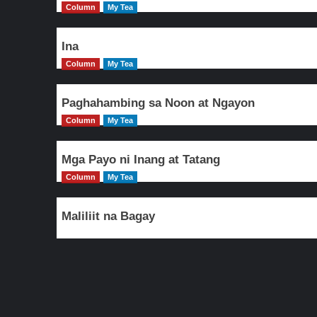
Column
My Tea
Ina
Column
My Tea
Paghahambing sa Noon at Ngayon
Column
My Tea
Mga Payo ni Inang at Tatang
Column
My Tea
Maliliit na Bagay