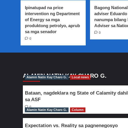
Secretary
Ipinatupad na price
Bagong National
Rafael
intervention ng Department
adviser Eduardo 
Alunan,
of Energy sa mga
nanumpa bilang
pabor
produktong petrolyo, aprub
na
Adviser sa Natio
ibalik
sa mga senador
0
at
0
gawing
mandatory
ang
ROTC
sa
Senior
High-
ALAMIN NATIN KAY CHARO G.
Alamin Natin Kay Charo G.
Local news
school
Bataan, nagdeklara ng State of Calamity dahi
sa ASF
0
Alamin Natin Kay Charo G.
Column
Expectation vs. Reality sa pagnenegosyo