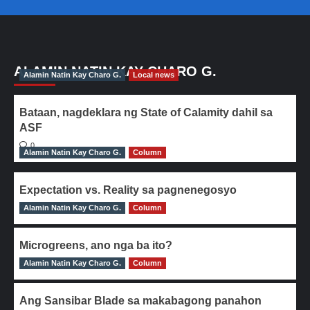
ALAMIN NATIN KAY CHARO G.
Alamin Natin Kay Charo G.
Local news
Bataan, nagdeklara ng State of Calamity dahil sa
ASF
0
Alamin Natin Kay Charo G.
Column
Expectation vs. Reality sa pagnenegosyo
Alamin Natin Kay Charo G.
0
Column
Microgreens, ano nga ba ito?
Alamin Natin Kay Charo G.
0
Column
Ang Sansibar Blade sa makabagong panahon