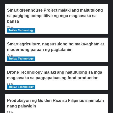
Smart greenhouse Project malaki ang maitutulong
sa pagiging competitive ng mga magsasaka sa
bansa
0
Tuklas Technology
Smart agriculture, nagsusulong ng maka-agham at
modernong paraan ng pagtatanim
0
Tuklas Technology
Drone Technology malaki ang naitutulong sa mga
magsasaka sa pagpapataas ng food production
0
Tuklas Technology
Produksyon ng Golden Rice sa Pilipinas sinimulan
nang palawigin
0