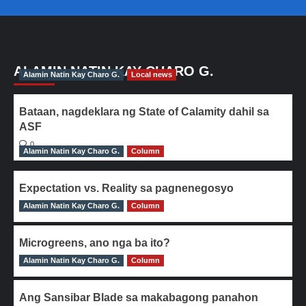
ALAMIN NATIN KAY CHARO G.
Alamin Natin Kay Charo G.
Local news
Bataan, nagdeklara ng State of Calamity dahil sa
ASF
0
Alamin Natin Kay Charo G.
Column
Expectation vs. Reality sa pagnenegosyo
Alamin Natin Kay Charo G.
0
Column
Microgreens, ano nga ba ito?
Alamin Natin Kay Charo G.
0
Column
Ang Sansibar Blade sa makabagong panahon