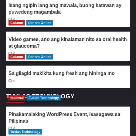
Isang ngipin lang ang mawala, buong katawan ay
puwedeng magambala
0
Column
Dentist Online
Video games, ano ang kinalaman nito sa oral health
at glaucoma?
0
Column
Dentist Online
Sa gilagid makikita kung fresh ang hininga mo
0
TUKLAS TECHNOLOGY
National
Tuklas Technology
Pinakamalaking WordPress Event, Isasagawa sa
Pilipinas
0
Tuklas Technology