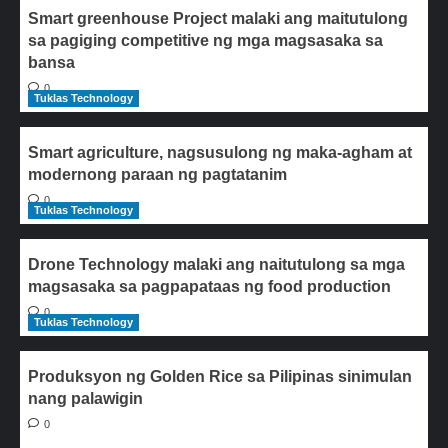
Smart greenhouse Project malaki ang maitutulong
sa pagiging competitive ng mga magsasaka sa
bansa
0
Tuklas Technology
Smart agriculture, nagsusulong ng maka-agham at
modernong paraan ng pagtatanim
0
Tuklas Technology
Drone Technology malaki ang naitutulong sa mga
magsasaka sa pagpapataas ng food production
0
Tuklas Technology
Produksyon ng Golden Rice sa Pilipinas sinimulan
nang palawigin
0