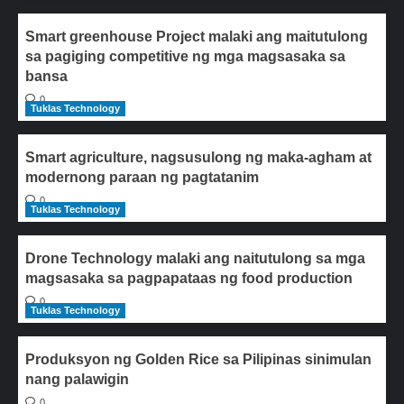
Smart greenhouse Project malaki ang maitutulong
sa pagiging competitive ng mga magsasaka sa
bansa
0
Tuklas Technology
Smart agriculture, nagsusulong ng maka-agham at
modernong paraan ng pagtatanim
0
Tuklas Technology
Drone Technology malaki ang naitutulong sa mga
magsasaka sa pagpapataas ng food production
0
Tuklas Technology
Produksyon ng Golden Rice sa Pilipinas sinimulan
nang palawigin
0