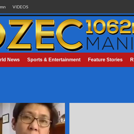
umn
VIDEOS
rld News
Sports & Entertainment
Feature Stories
R