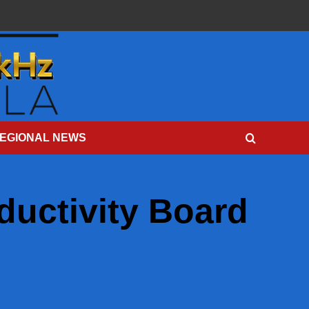
EGIONAL NEWS
ductivity Board