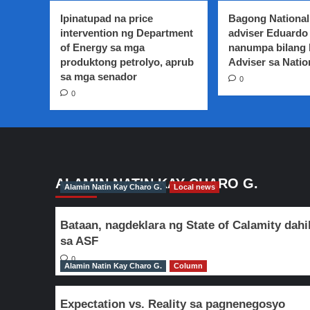
pamilya
Ipinatupad na price
Bagong National
sa
intervention ng Department
adviser Eduardo 
Northern
of Energy sa mga
nanumpa bilang
Samar
produktong petrolyo, aprub
na
Adviser sa Natio
naapektuhan
sa mga senador
0
ng
0
storm
surge,
nananatili
pa
rin
sa
mga
ALAMIN NATIN KAY CHARO G.
Alamin Natin Kay Charo G.
Local news
Evacuation
centers
Bataan, nagdeklara ng State of Calamity dahi
sa ASF
0
Alamin Natin Kay Charo G.
Column
Expectation vs. Reality sa pagnenegosyo