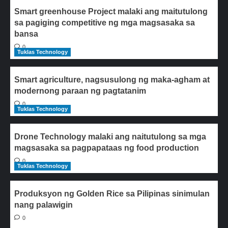
Smart greenhouse Project malaki ang maitutulong
sa pagiging competitive ng mga magsasaka sa
bansa
0
Tuklas Technology
Smart agriculture, nagsusulong ng maka-agham at
modernong paraan ng pagtatanim
0
Tuklas Technology
Drone Technology malaki ang naitutulong sa mga
magsasaka sa pagpapataas ng food production
0
Tuklas Technology
Produksyon ng Golden Rice sa Pilipinas sinimulan
nang palawigin
0