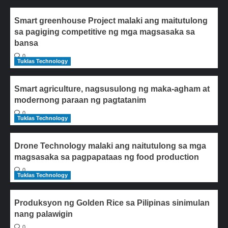
Smart greenhouse Project malaki ang maitutulong
sa pagiging competitive ng mga magsasaka sa
bansa
0
Tuklas Technology
Smart agriculture, nagsusulong ng maka-agham at
modernong paraan ng pagtatanim
0
Tuklas Technology
Drone Technology malaki ang naitutulong sa mga
magsasaka sa pagpapataas ng food production
0
Tuklas Technology
Produksyon ng Golden Rice sa Pilipinas sinimulan
nang palawigin
0