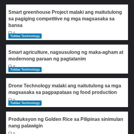
Smart greenhouse Project malaki ang maitutulong
sa pagiging competitive ng mga magsasaka sa
bansa
0
Tuklas Technology
Smart agriculture, nagsusulong ng maka-agham at
modernong paraan ng pagtatanim
0
Tuklas Technology
Drone Technology malaki ang naitutulong sa mga
magsasaka sa pagpapataas ng food production
0
Tuklas Technology
Produksyon ng Golden Rice sa Pilipinas sinimulan
nang palawigin
0