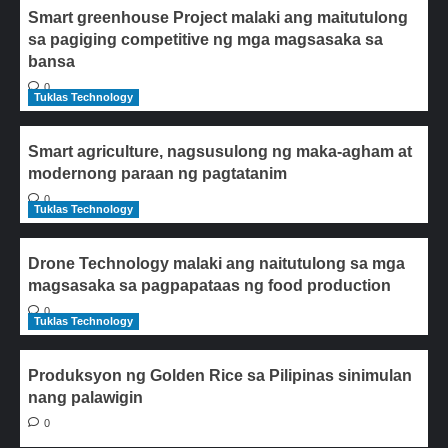
Smart greenhouse Project malaki ang maitutulong
sa pagiging competitive ng mga magsasaka sa
bansa
0
Tuklas Technology
Smart agriculture, nagsusulong ng maka-agham at
modernong paraan ng pagtatanim
0
Tuklas Technology
Drone Technology malaki ang naitutulong sa mga
magsasaka sa pagpapataas ng food production
0
Tuklas Technology
Produksyon ng Golden Rice sa Pilipinas sinimulan
nang palawigin
0