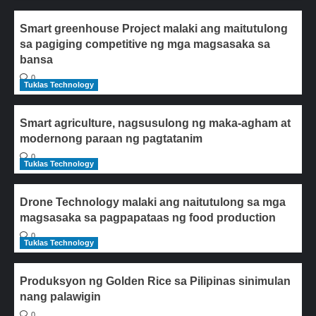
Smart greenhouse Project malaki ang maitutulong
sa pagiging competitive ng mga magsasaka sa
bansa
0
Tuklas Technology
Smart agriculture, nagsusulong ng maka-agham at
modernong paraan ng pagtatanim
0
Tuklas Technology
Drone Technology malaki ang naitutulong sa mga
magsasaka sa pagpapataas ng food production
0
Tuklas Technology
Produksyon ng Golden Rice sa Pilipinas sinimulan
nang palawigin
0