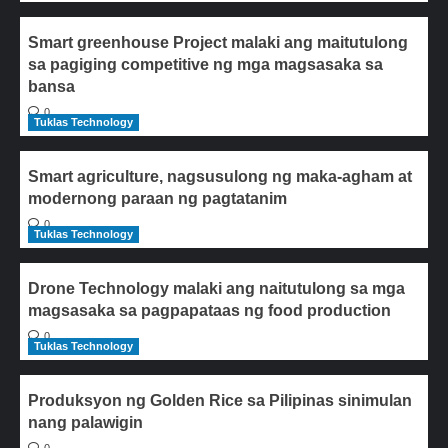
Smart greenhouse Project malaki ang maitutulong
sa pagiging competitive ng mga magsasaka sa
bansa
0
Tuklas Technology
Smart agriculture, nagsusulong ng maka-agham at
modernong paraan ng pagtatanim
0
Tuklas Technology
Drone Technology malaki ang naitutulong sa mga
magsasaka sa pagpapataas ng food production
0
Tuklas Technology
Produksyon ng Golden Rice sa Pilipinas sinimulan
nang palawigin