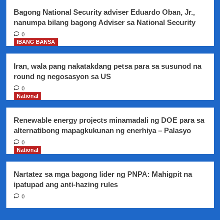
Bagong National Security adviser Eduardo Oban, Jr.,
nanumpa bilang bagong Adviser sa National Security
0
IBANG BANSA
Iran, wala pang nakatakdang petsa para sa susunod na
round ng negosasyon sa US
0
National
Renewable energy projects minamadali ng DOE para sa
alternatibong mapagkukunan ng enerhiya – Palasyo
0
National
Nartatez sa mga bagong lider ng PNPA: Mahigpit na
ipatupad ang anti-hazing rules
0