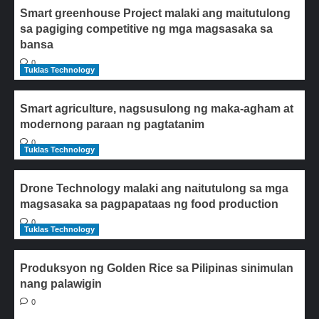
Smart greenhouse Project malaki ang maitutulong
sa pagiging competitive ng mga magsasaka sa
bansa
0
Tuklas Technology
Smart agriculture, nagsusulong ng maka-agham at
modernong paraan ng pagtatanim
0
Tuklas Technology
Drone Technology malaki ang naitutulong sa mga
magsasaka sa pagpapataas ng food production
0
Tuklas Technology
Produksyon ng Golden Rice sa Pilipinas sinimulan
nang palawigin
0