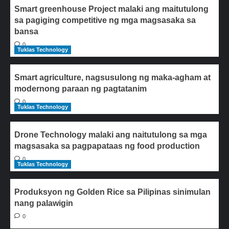
Smart greenhouse Project malaki ang maitutulong
sa pagiging competitive ng mga magsasaka sa
bansa
0
Tuklas Technology
Smart agriculture, nagsusulong ng maka-agham at
modernong paraan ng pagtatanim
0
Tuklas Technology
Drone Technology malaki ang naitutulong sa mga
magsasaka sa pagpapataas ng food production
0
Tuklas Technology
Produksyon ng Golden Rice sa Pilipinas sinimulan
nang palawigin
0