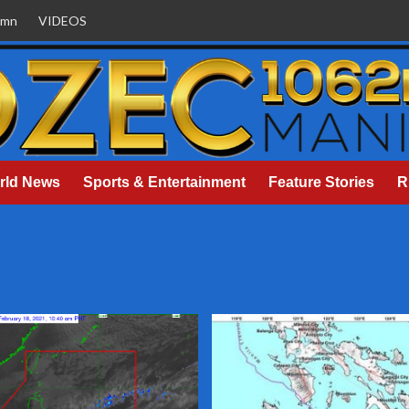
umn
VIDEOS
rld News
Sports & Entertainment
Feature Stories
R