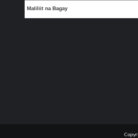
Maliliit na Bagay
Copyri