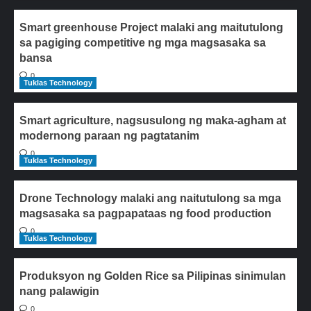
Smart greenhouse Project malaki ang maitutulong
sa pagiging competitive ng mga magsasaka sa
bansa
0
Tuklas Technology
Smart agriculture, nagsusulong ng maka-agham at
modernong paraan ng pagtatanim
0
Tuklas Technology
Drone Technology malaki ang naitutulong sa mga
magsasaka sa pagpapataas ng food production
0
Tuklas Technology
Produksyon ng Golden Rice sa Pilipinas sinimulan
nang palawigin
0