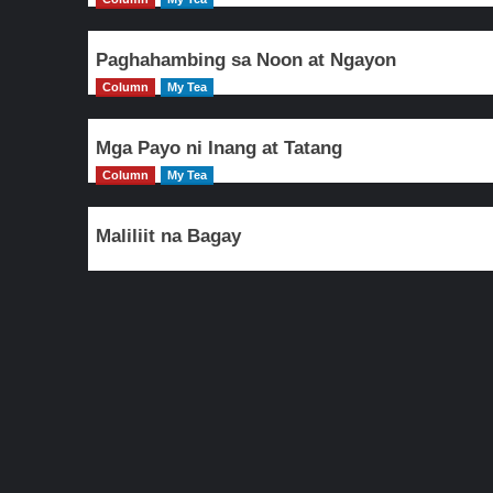
Paghahambing sa Noon at Ngayon
Column
My Tea
Mga Payo ni Inang at Tatang
Column
My Tea
Maliliit na Bagay