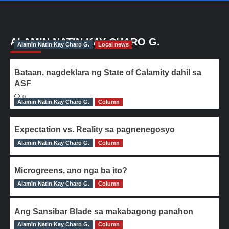
ALAMIN NATIN KAY CHARO G.
Alamin Natin Kay Charo G.
Local news
Bataan, nagdeklara ng State of Calamity dahil sa
ASF
0
Alamin Natin Kay Charo G.
Column
Expectation vs. Reality sa pagnenegosyo
Alamin Natin Kay Charo G.
0
Column
Microgreens, ano nga ba ito?
Alamin Natin Kay Charo G.
0
Column
Ang Sansibar Blade sa makabagong panahon
Alamin Natin Kay Charo G.
0
Column