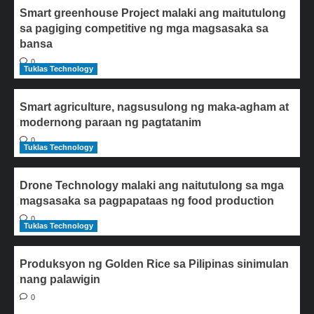
Smart greenhouse Project malaki ang maitutulong
sa pagiging competitive ng mga magsasaka sa
bansa
0
Tuklas Technology
Smart agriculture, nagsusulong ng maka-agham at
modernong paraan ng pagtatanim
0
Tuklas Technology
Drone Technology malaki ang naitutulong sa mga
magsasaka sa pagpapataas ng food production
0
Tuklas Technology
Produksyon ng Golden Rice sa Pilipinas sinimulan
nang palawigin
0