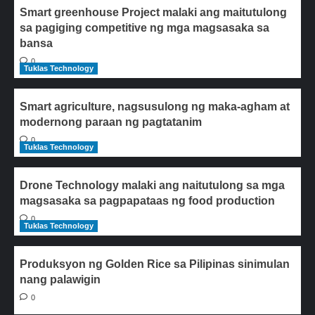
Smart greenhouse Project malaki ang maitutulong
sa pagiging competitive ng mga magsasaka sa
bansa
0
Tuklas Technology
Smart agriculture, nagsusulong ng maka-agham at
modernong paraan ng pagtatanim
0
Tuklas Technology
Drone Technology malaki ang naitutulong sa mga
magsasaka sa pagpapataas ng food production
0
Tuklas Technology
Produksyon ng Golden Rice sa Pilipinas sinimulan
nang palawigin
0