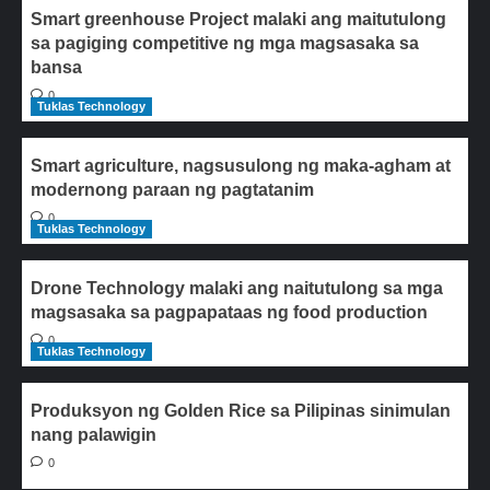
Smart greenhouse Project malaki ang maitutulong
sa pagiging competitive ng mga magsasaka sa
bansa
0
Tuklas Technology
Smart agriculture, nagsusulong ng maka-agham at
modernong paraan ng pagtatanim
0
Tuklas Technology
Drone Technology malaki ang naitutulong sa mga
magsasaka sa pagpapataas ng food production
0
Tuklas Technology
Produksyon ng Golden Rice sa Pilipinas sinimulan
nang palawigin
0