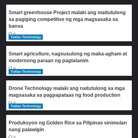
Smart greenhouse Project malaki ang maitutulong
sa pagiging competitive ng mga magsasaka sa
bansa
0
Tuklas Technology
Smart agriculture, nagsusulong ng maka-agham at
modernong paraan ng pagtatanim
0
Tuklas Technology
Drone Technology malaki ang naitutulong sa mga
magsasaka sa pagpapataas ng food production
0
Tuklas Technology
Produksyon ng Golden Rice sa Pilipinas sinimulan
nang palawigin
0