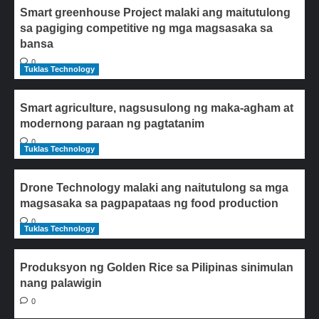
Smart greenhouse Project malaki ang maitutulong
sa pagiging competitive ng mga magsasaka sa
bansa
0
Tuklas Technology
Smart agriculture, nagsusulong ng maka-agham at
modernong paraan ng pagtatanim
0
Tuklas Technology
Drone Technology malaki ang naitutulong sa mga
magsasaka sa pagpapataas ng food production
0
Tuklas Technology
Produksyon ng Golden Rice sa Pilipinas sinimulan
nang palawigin
0