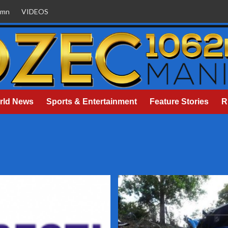
umn
VIDEOS
rld News
Sports & Entertainment
Feature Stories
R