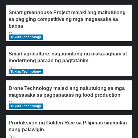
Smart greenhouse Project malaki ang maitutulong
sa pagiging competitive ng mga magsasaka sa
bansa
0
Tuklas Technology
Smart agriculture, nagsusulong ng maka-agham at
modernong paraan ng pagtatanim
0
Tuklas Technology
Drone Technology malaki ang naitutulong sa mga
magsasaka sa pagpapataas ng food production
0
Tuklas Technology
Produksyon ng Golden Rice sa Pilipinas sinimulan
nang palawigin
0