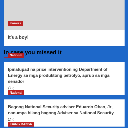
Komiks
It’s a boy!
In case you missed it
National
Ipinatupad na price intervention ng Department of
Energy sa mga produktong petrolyo, aprub sa mga
senador
0
National
Bagong National Security adviser Eduardo Oban, Jr.,
nanumpa bilang bagong Adviser sa National Security
0
IBANG BANSA