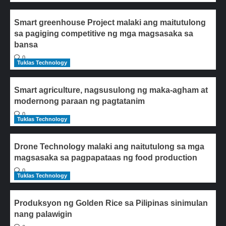
Smart greenhouse Project malaki ang maitutulong
sa pagiging competitive ng mga magsasaka sa
bansa
0
Tuklas Technology
Smart agriculture, nagsusulong ng maka-agham at
modernong paraan ng pagtatanim
0
Tuklas Technology
Drone Technology malaki ang naitutulong sa mga
magsasaka sa pagpapataas ng food production
0
Tuklas Technology
Produksyon ng Golden Rice sa Pilipinas sinimulan
nang palawigin