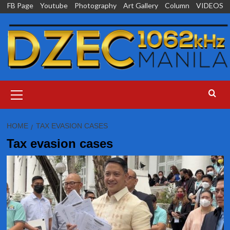
Skip
FB Page
Youtube
Photography
Art Gallery
Column
VIDEOS
to
content
Primary
Menu
HOME
TAX EVASION CASES
Tax evasion cases