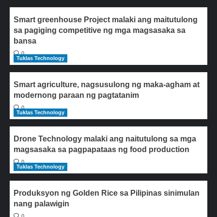
Smart greenhouse Project malaki ang maitutulong
sa pagiging competitive ng mga magsasaka sa
bansa
0
Tuklas Technology
Smart agriculture, nagsusulong ng maka-agham at
modernong paraan ng pagtatanim
0
Tuklas Technology
Drone Technology malaki ang naitutulong sa mga
magsasaka sa pagpapataas ng food production
0
Tuklas Technology
Produksyon ng Golden Rice sa Pilipinas sinimulan
nang palawigin
0