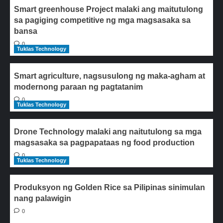
Smart greenhouse Project malaki ang maitutulong
sa pagiging competitive ng mga magsasaka sa
bansa
0
Tuklas Technology
Smart agriculture, nagsusulong ng maka-agham at
modernong paraan ng pagtatanim
0
Tuklas Technology
Drone Technology malaki ang naitutulong sa mga
magsasaka sa pagpapataas ng food production
0
Tuklas Technology
Produksyon ng Golden Rice sa Pilipinas sinimulan
nang palawigin
0