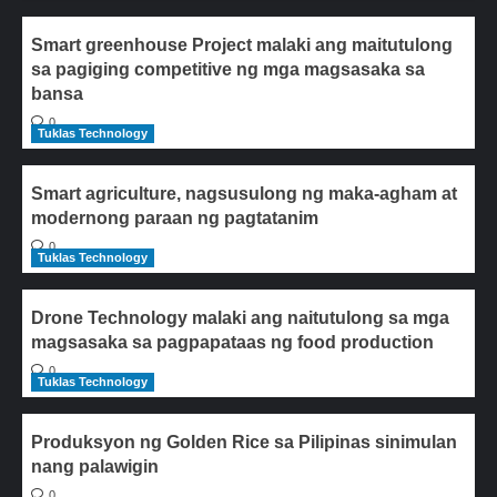
Smart greenhouse Project malaki ang maitutulong
sa pagiging competitive ng mga magsasaka sa
bansa
0
Tuklas Technology
Smart agriculture, nagsusulong ng maka-agham at
modernong paraan ng pagtatanim
0
Tuklas Technology
Drone Technology malaki ang naitutulong sa mga
magsasaka sa pagpapataas ng food production
0
Tuklas Technology
Produksyon ng Golden Rice sa Pilipinas sinimulan
nang palawigin
0