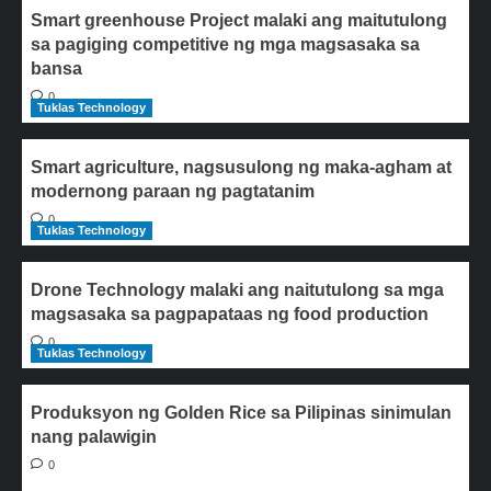
Smart greenhouse Project malaki ang maitutulong
sa pagiging competitive ng mga magsasaka sa
bansa
0
Tuklas Technology
Smart agriculture, nagsusulong ng maka-agham at
modernong paraan ng pagtatanim
0
Tuklas Technology
Drone Technology malaki ang naitutulong sa mga
magsasaka sa pagpapataas ng food production
0
Tuklas Technology
Produksyon ng Golden Rice sa Pilipinas sinimulan
nang palawigin
0