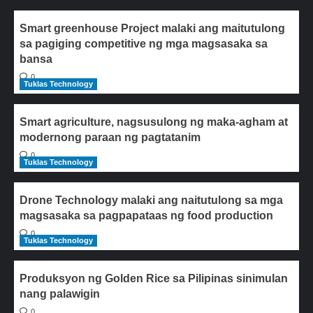
Smart greenhouse Project malaki ang maitutulong
sa pagiging competitive ng mga magsasaka sa
bansa
0
Tuklas Technology
Smart agriculture, nagsusulong ng maka-agham at
modernong paraan ng pagtatanim
0
Tuklas Technology
Drone Technology malaki ang naitutulong sa mga
magsasaka sa pagpapataas ng food production
0
Tuklas Technology
Produksyon ng Golden Rice sa Pilipinas sinimulan
nang palawigin
0