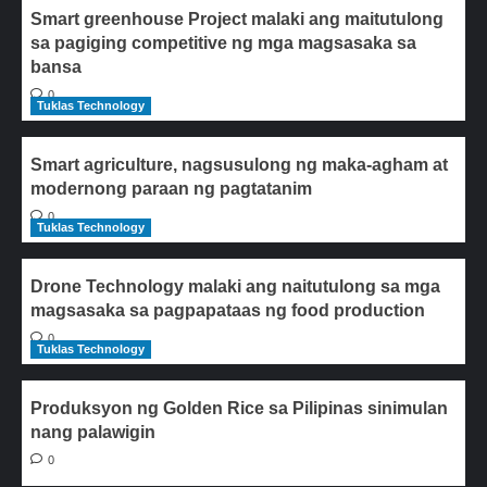
Smart greenhouse Project malaki ang maitutulong
sa pagiging competitive ng mga magsasaka sa
bansa
0
Tuklas Technology
Smart agriculture, nagsusulong ng maka-agham at
modernong paraan ng pagtatanim
0
Tuklas Technology
Drone Technology malaki ang naitutulong sa mga
magsasaka sa pagpapataas ng food production
0
Tuklas Technology
Produksyon ng Golden Rice sa Pilipinas sinimulan
nang palawigin
0