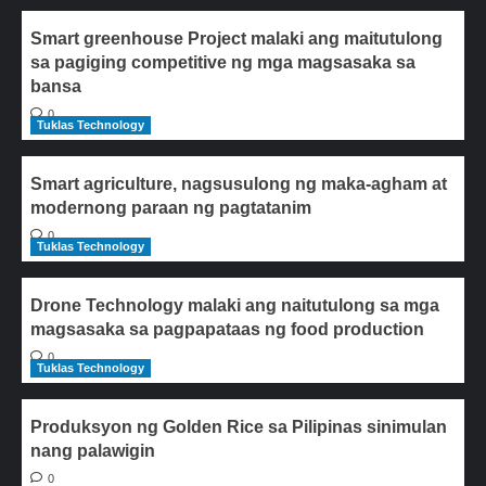
Smart greenhouse Project malaki ang maitutulong
sa pagiging competitive ng mga magsasaka sa
bansa
0
Tuklas Technology
Smart agriculture, nagsusulong ng maka-agham at
modernong paraan ng pagtatanim
0
Tuklas Technology
Drone Technology malaki ang naitutulong sa mga
magsasaka sa pagpapataas ng food production
0
Tuklas Technology
Produksyon ng Golden Rice sa Pilipinas sinimulan
nang palawigin
0