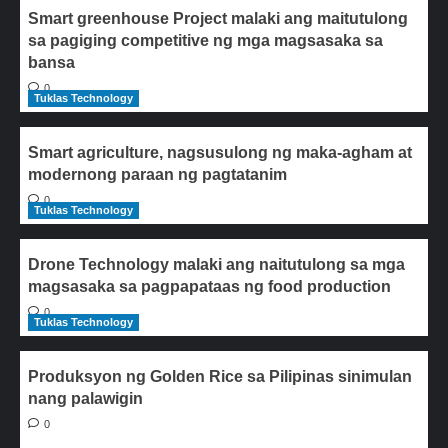
Smart greenhouse Project malaki ang maitutulong
sa pagiging competitive ng mga magsasaka sa
bansa
0
Tuklas Technology
Smart agriculture, nagsusulong ng maka-agham at
modernong paraan ng pagtatanim
0
Tuklas Technology
Drone Technology malaki ang naitutulong sa mga
magsasaka sa pagpapataas ng food production
0
Tuklas Technology
Produksyon ng Golden Rice sa Pilipinas sinimulan
nang palawigin
0